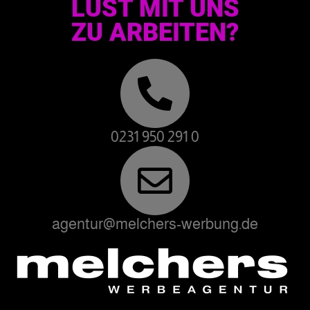
LUST MIT UNS
ZU ARBEITEN?
0231 950 291 0
agentur@melchers-werbung.de