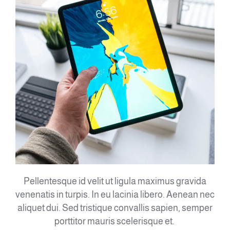
Pellentesque id velit ut ligula maximus gravida
venenatis in turpis. In eu lacinia libero. Aenean nec
aliquet dui. Sed tristique convallis sapien, semper
porttitor mauris scelerisque et.